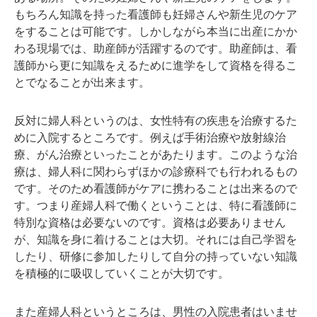
もちろん知識を持った看護師も妊婦さんや新生児のケア
をすることは可能です。しかしながら本当に出産にかか
わる現場では、助産師が活躍するのです。助産師は、看
護師から更に知識をえるために進学をして資格を得るこ
とでなることが出来ます。
反対に婦人科というのは、女性特有の疾患を治療するた
めに入院するところです。例えば手術治療や放射線治
療、がん治療といったことがあたります。このような治
療は、婦人科に関わらずほかの診療科でも行われるもの
です。そのため看護師がケアに携わることは出来るので
す。つまり産婦人科で働くということは、特に看護師に
特別な資格は必要ないのです。資格は必要ありません
が、知識を身に着けることは大切。それには自己学習を
したり、研修に参加したりして自分の持っていない知識
を積極的に吸収していくことが大切です。
また産婦人科というところは、男性の入院患者はいませ